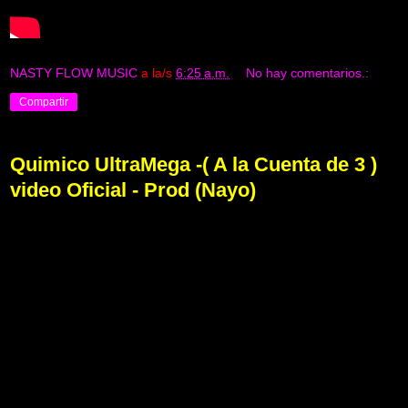
NASTY FLOW MUSIC
a la/s
6:25 a.m.
No hay comentarios.:
Compartir
Quimico UltraMega -( A la Cuenta de 3 )
video Oficial - Prod (Nayo)