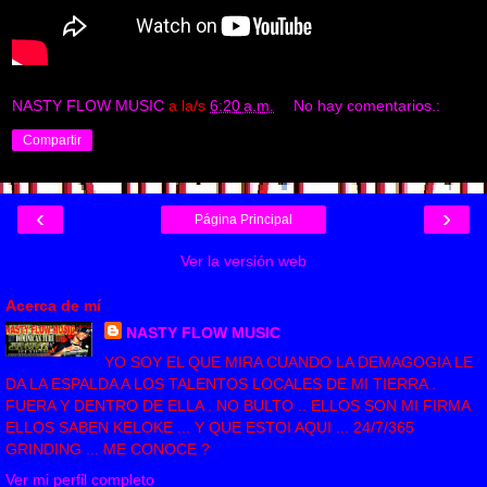
NASTY FLOW MUSIC
a la/s
6:20 a.m.
No hay comentarios.:
Compartir
‹
›
Página Principal
Ver la versión web
Acerca de mí
NASTY FLOW MUSIC
YO SOY EL QUE MIRA CUANDO LA DEMAGOGIA LE
DA LA ESPALDA A LOS TALENTOS LOCALES DE MI TIERRA .
FUERA Y DENTRO DE ELLA . NO BULTO .. ELLOS SON MI FIRMA
ELLOS SABEN KELOKE ... Y QUE ESTOI AQUI ... 24/7/365
GRINDING ... ME CONOCE ?
Ver mi perfil completo