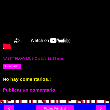
NASTY FLOW MUSIC
a la/s
12:39 p.m.
Compartir
No hay comentarios.:
Publicar un comentario
‹
›
Página Principal