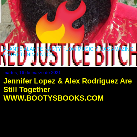
ALANTE ALANTE NASTY FLOW MUSIC Y MAS AMAZING
ENTRETENIMIENTOS
martes, 16 de marzo de 2021
Jennifer Lopez & Alex Rodriguez Are
Still Together
WWW.BOOTYSBOOKS.COM