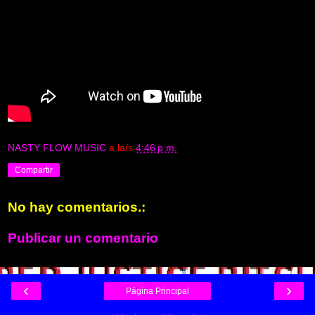
NASTY FLOW MUSIC
a la/s
4:46 p.m.
Compartir
No hay comentarios.:
Publicar un comentario
‹
›
Página Principal