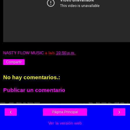
NASTY FLOW MUSIC
a la/s
10:50 p.m.
Compartir
No hay comentarios.:
Publicar un comentario
‹
›
Página Principal
Ver la versión web