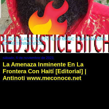
ALANTE ALANTE NASTY FLOW MUSIC Y MAS AMAZING
ENTRETENIMIENTOS
sábado, 6 de noviembre de 2021
La Amenaza Inminente En La
Frontera Con Haití [Editorial] |
Antinoti www.meconoce.net