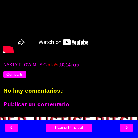
NASTY FLOW MUSIC
a la/s
10:14 p.m.
Compartir
No hay comentarios.:
Publicar un comentario
‹
›
Página Principal