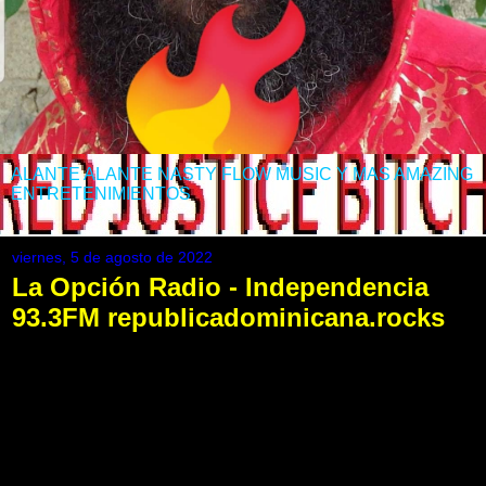
ALANTE ALANTE NASTY FLOW MUSIC Y MAS AMAZING
ENTRETENIMIENTOS
viernes, 5 de agosto de 2022
La Opción Radio - Independencia
93.3FM republicadominicana.rocks