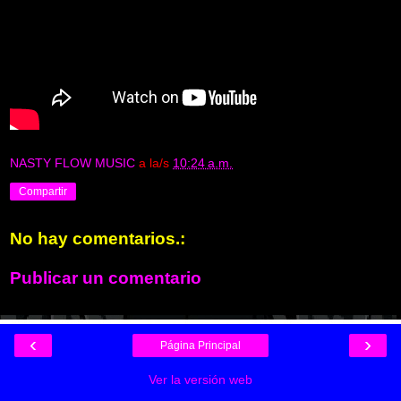
NASTY FLOW MUSIC
a la/s
10:24 a.m.
Compartir
No hay comentarios.:
Publicar un comentario
‹
›
Página Principal
Ver la versión web