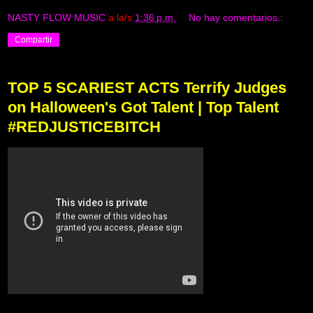
NASTY FLOW MUSIC
a la/s
1:36 p.m.
No hay comentarios.:
Compartir
TOP 5 SCARIEST ACTS Terrify Judges
on Halloween's Got Talent | Top Talent
#REDJUSTICEBITCH