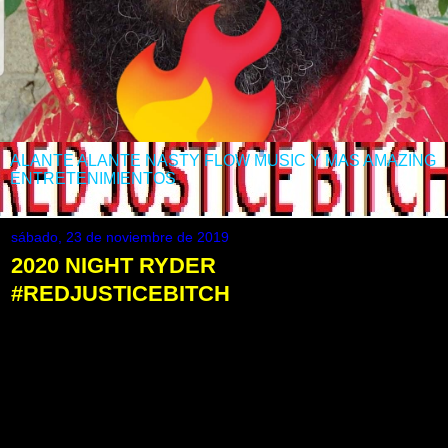
ALANTE ALANTE NASTY FLOW MUSIC Y MAS AMAZING
ENTRETENIMIENTOS
sábado, 23 de noviembre de 2019
2020 NIGHT RYDER
#REDJUSTICEBITCH