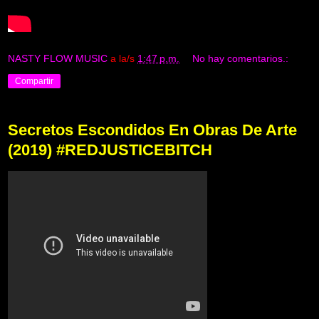
NASTY FLOW MUSIC
a la/s
1:47 p.m.
No hay comentarios.:
Compartir
Secretos Escondidos En Obras De Arte
(2019) #REDJUSTICEBITCH