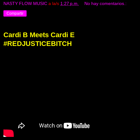
NASTY FLOW MUSIC
a la/s
1:27 p.m.
No hay comentarios.:
Compartir
Cardi B Meets Cardi E
#REDJUSTICEBITCH