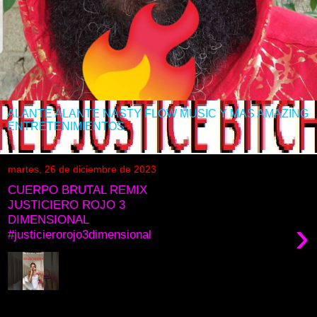
ALANTE ALANTE NASTY FLOW MUSIC Y MAS AMAZING
ENTRETENIMIENTOS
martes, 26 de diciembre de 2023
CUERPO BRUTAL REMIX
JUSTICIERO ROJO 3
DIMENSIONAL
›
#justicierorojo3dimensional