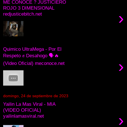
ME CONOCE ? JUSTICIERO
ROJO 3 DIMENSIONAL
›
redjusticebitch.net
Quimico UltraMega - Por El
Respeto ✊ Desahogo 🗣🔥
›
(Video Oficial) meconoce.net
domingo, 24 de septiembre de 2023
Yailin La Mas Viral - MIA
(VIDEO OFICIAL)
›
yailinlamasviral.net