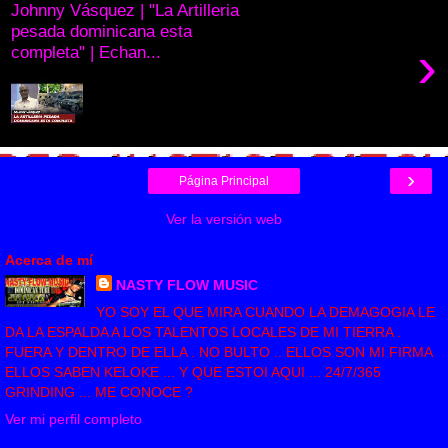
Johnny Vásquez | "La Artilleria
pesada dominicana esta
›
completa" | Echan...
›
Página Principal
Ver la versión web
Acerca de mí
NASTY FLOW MUSIC
YO SOY EL QUE MIRA CUANDO LA DEMAGOGIA LE
DA LA ESPALDA A LOS TALENTOS LOCALES DE MI TIERRA .
FUERA Y DENTRO DE ELLA . NO BULTO .. ELLOS SON MI FIRMA
ELLOS SABEN KELOKE ... Y QUE ESTOI AQUI ... 24/7/365
GRINDING ... ME CONOCE ?
Ver mi perfil completo