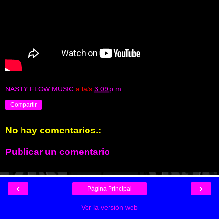
NASTY FLOW MUSIC
a la/s
3:09 p.m.
Compartir
No hay comentarios.:
Publicar un comentario
‹
›
Página Principal
Ver la versión web