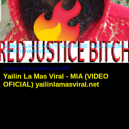
ALANTE ALANTE NASTY FLOW MUSIC Y MAS AMAZING
ENTRETENIMIENTOS
domingo, 24 de septiembre de 2023
Yailin La Mas Viral - MIA (VIDEO
OFICIAL) yailinlamasviral.net