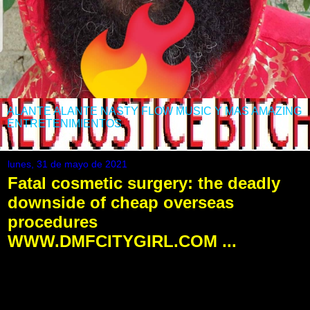
ALANTE ALANTE NASTY FLOW MUSIC Y MAS AMAZING
ENTRETENIMIENTOS
lunes, 31 de mayo de 2021
Fatal cosmetic surgery: the deadly
downside of cheap overseas
procedures
WWW.DMFCITYGIRL.COM ...