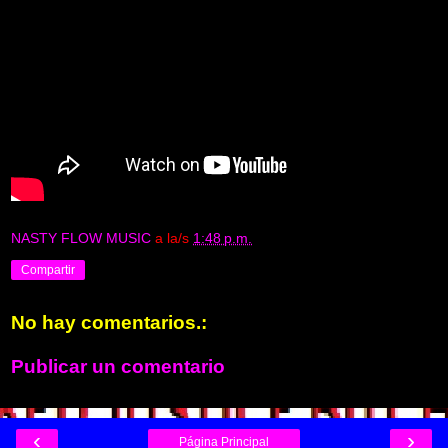
NASTY FLOW MUSIC
a la/s
1:48 p.m.
Compartir
No hay comentarios.:
Publicar un comentario
‹
›
Página Principal