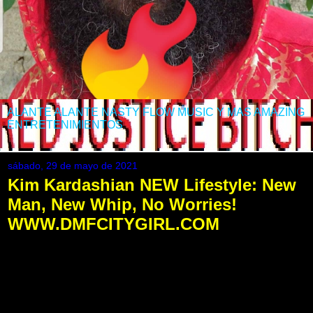
ALANTE ALANTE NASTY FLOW MUSIC Y MAS AMAZING
ENTRETENIMIENTOS
sábado, 29 de mayo de 2021
Kim Kardashian NEW Lifestyle: New
Man, New Whip, No Worries!
WWW.DMFCITYGIRL.COM