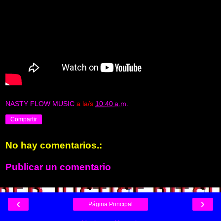
NASTY FLOW MUSIC
a la/s
10:40 a.m.
Compartir
No hay comentarios.:
Publicar un comentario
‹
›
Página Principal