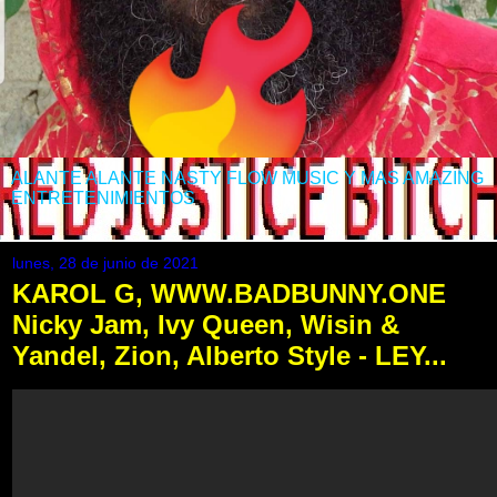
ALANTE ALANTE NASTY FLOW MUSIC Y MAS AMAZING
ENTRETENIMIENTOS
lunes, 28 de junio de 2021
KAROL G, WWW.BADBUNNY.ONE
Nicky Jam, Ivy Queen, Wisin &
Yandel, Zion, Alberto Style - LEY...