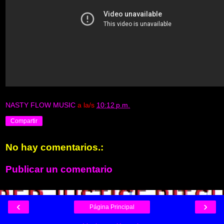
NASTY FLOW MUSIC
a la/s
10:12 p.m.
Compartir
No hay comentarios.:
Publicar un comentario
‹
›
Página Principal