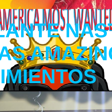
LANTE NAS
MAS AMAZIN
IMIENTOS