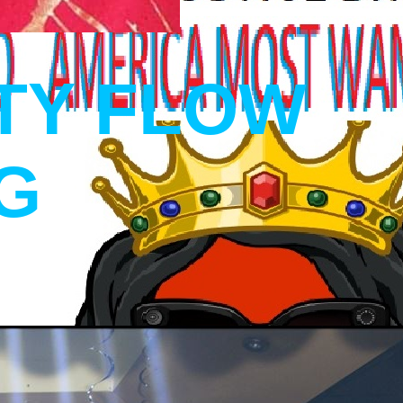
TY FLOW
G