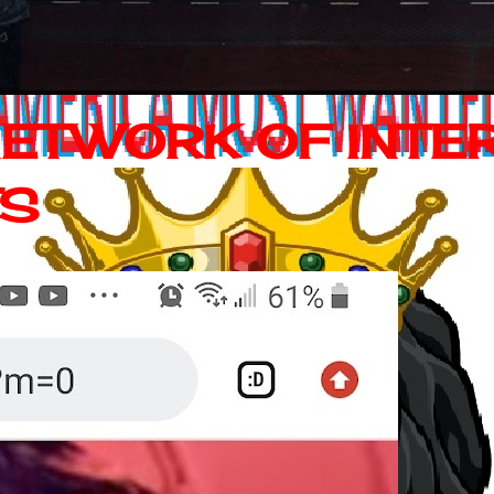
NETWORK OF INTE
TS