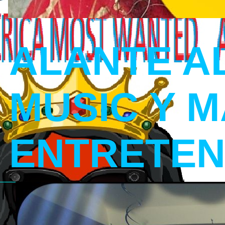
ALANTE A
MUSIC Y 
ENTRETEN